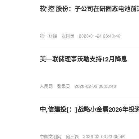
软‘控’股份：子公司在研固态电池
第一财经
张泉灵
2026-01-24 23:40:46
美—联储理事沃勒支持12月降息
人民网
张泉灵
2026-02-09 08:08:46
中,信建投{：}战略小金属2026年投
中国文明网
何三畏
2026-02-03 23:35:46