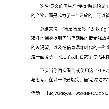
这种“意义的再生产”使得“哈昂哈
的产物，而是成为了一个开放的、可以
总结来说，“哈昂哈昂够了太多了gi
精准地捕🎯捉到了当代网民的情绪释放
的🔥渴望，以及在信息爆炸时代的一种
是一面镜子，照见了我们在数字时代集
下次当你再次看到或使用这个GIF
与思考，在以一种最爆笑、最“哈昂哈昂
活动：【
8cjVGdkyAuHwSRRkeCZXbTJ