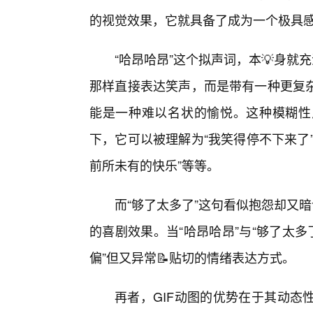
的视觉效果，它就具备了成为一个极具感
“哈昂哈昂”这个拟声词，本💡身就
那样直接表达笑声，而是带有一种更复
能是一种难以名状的愉悦。这种模糊性
下，它可以被理解为“我笑得停不下来了”
前所未有的快乐”等等。
而“够了太多了”这句看似抱怨却又
的喜剧效果。当“哈昂哈昂”与“够了太
偏”但又异常📝贴切的情绪表达方式。
再者，GIF动图的优势在于其动态