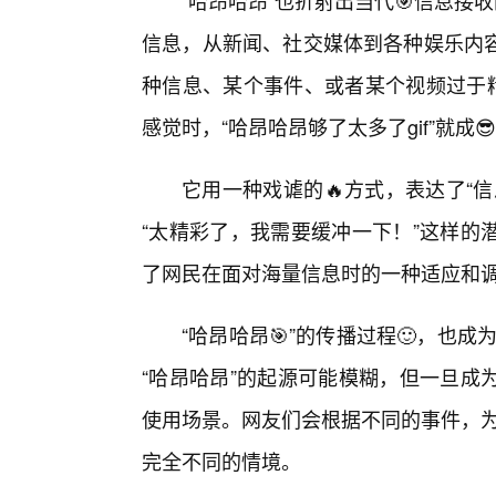
“哈昂哈昂”也折射出当代🎯信息接
信息，从新闻、社交媒体到各种娱乐内
种信息、某个事件、或者某个视频过于精
感觉时，“哈昂哈昂够了太多了gif”就成
它用一种戏谑的🔥方式，表达了“
“太精彩了，我需要缓冲一下！”这样的
了网民在面对海量信息时的一种适应和
“哈昂哈昂🎯”的传播过程🙂，也成
“哈昂哈昂”的起源可能模糊，但一旦成
使用场景。网友们会根据不同的事件，为
完全不同的情境。