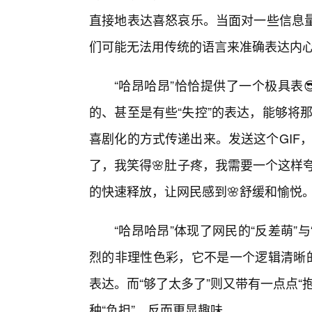
直接地表达喜怒哀乐。当面对一些信息
们可能无法用传统的语言来准确表达内心
“哈昂哈昂”恰恰提供了一个极具表
的、甚至是有些“失控”的表达，能够将那
喜剧化的方式传递出来。发送这个GIF，就
了，我笑得🌸肚子疼，我需要一个这样夸
的快速释放，让网民感到🌸舒缓和愉悦
“哈昂哈昂”体现了网民的“反差萌”
烈的非理性色彩，它不是一个逻辑清晰的
表达。而“够了太多了”则又带有一点点“
种“负担”，反而更显趣味。