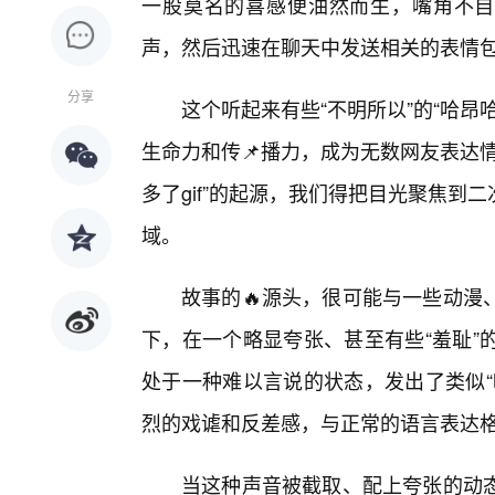
一股莫名的喜感便油然而生，嘴角不自
声，然后迅速在聊天中发送相关的表情包
分享
这个听起来有些“不明所以”的“哈
生命力和传📌播力，成为无数网友表达
多了gif”的起源，我们得把目光聚焦
域。
故事的🔥源头，很可能与一些动漫
下，在一个略显夸张、甚至有些“羞耻”
处于一种难以言说的状态，发出了类似“
烈的戏谑和反差感，与正常的语言表达
当这种声音被截取、配上夸张的动