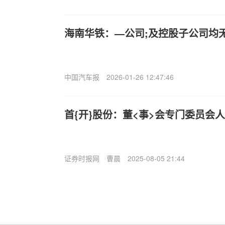
海南华铁：—公司;及控股子公司均
中国汽车报
2026-01-26 12:47:46
首{开}股份：董<事>会专门委员会
证券时报网
曹晨
2025-08-05 21:44