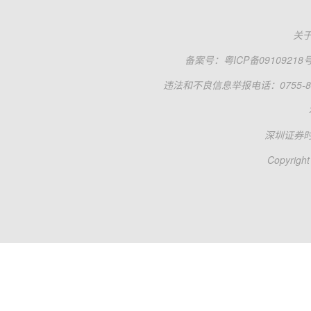
关
备案号：
粤ICP备09109218
违法和不良信息举报电话：0755-83
深圳证券
Copyright